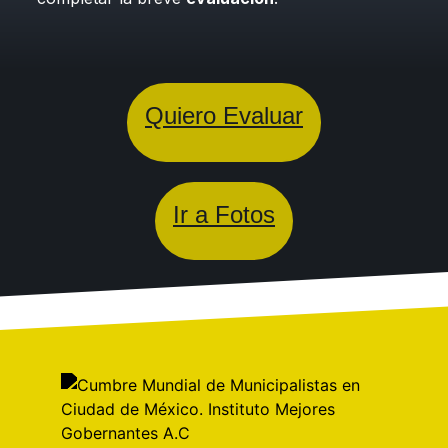
Quiero Evaluar
Ir a Fotos