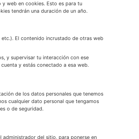
o y web en cookies. Esto es para tu
kies tendrán una duración de un año.
, etc.). El contenido incrustado de otras web
os, y supervisar tu interacción con ese
na cuenta y estás conectado a esa web.
rtación de los datos personales que tenemos
emos cualquier dato personal que tengamos
les o de seguridad.
 administrador del sitio, para ponerse en