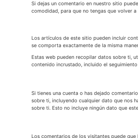
Si dejas un comentario en nuestro sitio puede
comodidad, para que no tengas que volver a r
Contenido incrustado de o
Los artículos de este sitio pueden incluir con
se comporta exactamente de la misma manera q
Estas web pueden recopilar datos sobre ti, uti
contenido incrustado, incluido el seguimiento
Qué derechos tienes s
Si tienes una cuenta o has dejado comentario
sobre ti, incluyendo cualquier dato que nos
sobre ti. Esto no incluye ningún dato que est
Dónde enviamos tus d
Los comentarios de los visitantes puede que l