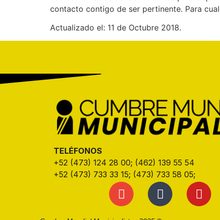
contacto contigo de ser pertinente. Para cua
Actualizado el: 11 de Octubre 2018.
TELÉFONOS
+52 (473) 124 28 00; (462) 139 55 54
+52 (473) 733 33 15; (473) 733 58 05;