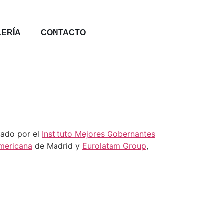
LERÍA
CONTACTO
zado por el
Instituto Mejores Gobernantes
mericana
de Madrid y
Eurolatam Group
,