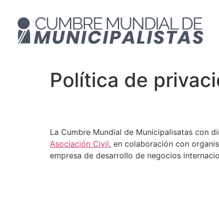
Política de privac
Quiénes somos
La Cumbre Mundial de Municipalisatas con di
Asociación Civil
, en colaboración con organi
empresa de desarrollo de negocios internacio
Qué datos recogemos 
Cookies