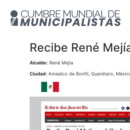
Recibe René Mejía
Alcalde:
René Mejía
Ciudad:
Amealco de Bonfil, Querétaro, Méxic