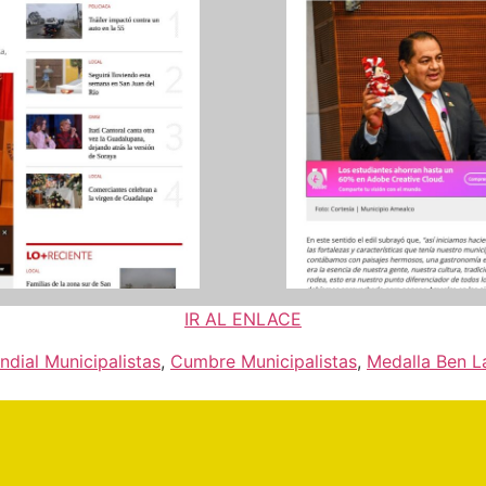
IR AL ENLACE
dial Municipalistas
,
Cumbre Municipalistas
,
Medalla Ben 