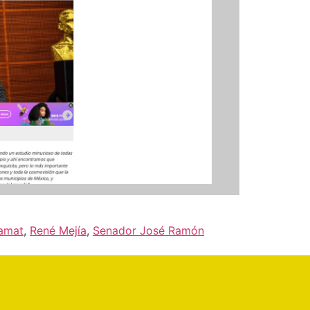
Lamat
,
René Mejía
,
Senador José Ramón