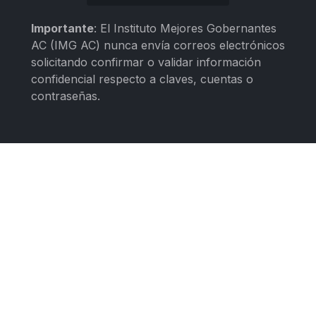
Importante
: El Instituto Mejores Gobernantes
AC (IMG AC) nunca envía correos electrónicos
solicitando confirmar o validar información
confidencial respecto a claves, cuentas o
contraseñas.